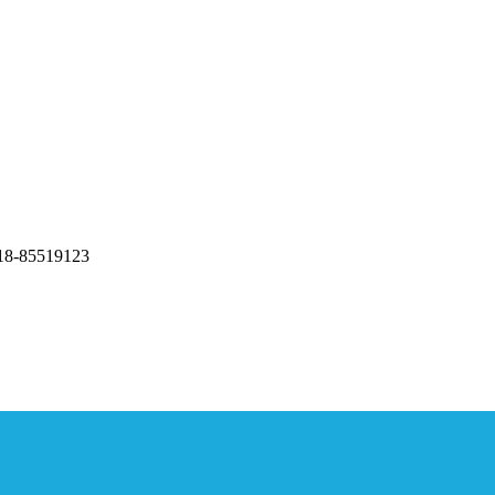
5519123