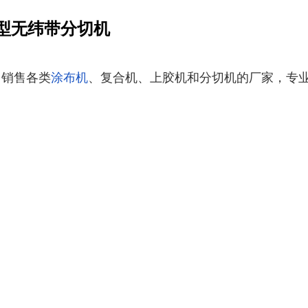
型无纬带分切机
、销售各类
涂布机
、复合机、上胶机和分切机的厂家，专