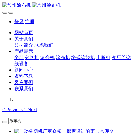
登录
注册
网站首页
关于我们
公司简介
联系我们
产品展示
全部
分切机
复合机
涂布机
塔式缠绕机
上胶机
变压器绕
线设备
新闻中心
资料下载
客户案例
联系我们
<
Previous
>
Next