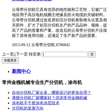
云母带分切机它具有优异的电性能和工艺性，它被广泛
地应用于高压电机线圈主绝缘及防火电缆的关键材料。
云母带分切机通过改造原铝箔分切机卷取锥头位置及相
关部件，扩大了铝箔分切机生产的产品品种、规格，提
高了产品的质量和产量。改造后的云母带分切机不仅保
留了原有使用功能，还满足了生产新产品的需要。
2015-09-12
云母带分切机
8786842
上一页
1
下一页
转至第
加载更多
新闻中心
常州金槐机械专业生产分切机，涂布机
自动分切机厂家众多，哪家设计的更加合理？
薄膜分切机厂家哪家好？优选常州金槐机械
涂布机不干胶涂布涂层技术
分切机的发展方向