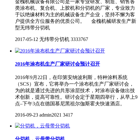
金槐机械设备有限公司是一家专业研发、制造、销售各
类涂布机、复合机、上胶机和分切机的厂家，专业致力
于以绝缘材料为主的机械设备生产企业，坚持不懈为客
户提供全方位服务的优质公司。 金槐机械研发生产新
型无纬带分切机
2017-05-12
无纬带分切机
3333767
2016年涂布机生产厂家研讨会预计召开
2016年9月22日，在印第安纳波利斯，特种涂料系统
（SCS）宣布，它将举办一个涂布机生产厂家研讨会，
为的就是通过先进的共形涂层技术，对涂布设备做出技
术创新，提高可靠性。研讨会定于星期四举行，从早上9
点–下午3点在德国慕尼黑祖尔伽斯霍夫快速酒店。
2016-09-23
admin2021
3417
分切机，云母带分切机