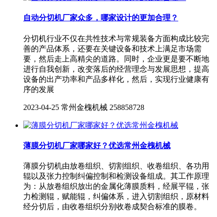
自动分切机厂家众多，哪家设计的更加合理？
分切机行业不仅在共性技术与常规装备方面构成比较完
善的产品体系，还要在关键设备和技术上满足市场需
要，然后走上高精尖的道路。同时，企业更是要不断地
进行自我创新，改变落后的经营理念与发展思想，提高
设备的出产功率和产品多样化，然后，实现行业健康有
序的发展
2023-04-25
常州金槐机械
258858728
薄膜分切机厂家哪家好？优选常州金槐机械
薄膜分切机由放卷组织、切割组织、收卷组织、各功用
辊以及张力控制纠偏控制和检测设备组成。其工作原理
为：从放卷组织放出的金属化薄膜质料，经展平辊，张
力检测辊，赋能辊，纠偏体系，进入切割组织，原材料
经分切后，由收卷组织分别收卷成契合标准的膜卷。